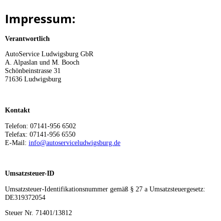
Impressum:
Verantwortlich
AutoService Ludwigsburg GbR
A. Alpaslan und M. Booch
Schönbeinstrasse 31
71636 Ludwigsburg
Kontakt
Telefon: 07141-956 6502
Telefax: 07141-956 6550
E-Mail:
info@autoserviceludwigsburg.de
Umsatzsteuer-ID
Umsatzsteuer-Identifikationsnummer gemäß § 27 a Umsatzsteuergesetz:
DE319372054
Steuer Nr. 71401/13812